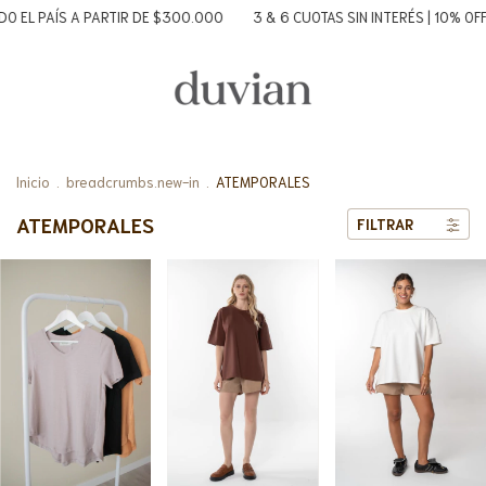
 A PARTIR DE $300.000
3 & 6 CUOTAS SIN INTERÉS | 10% OFF TRANSFER
Inicio
.
breadcrumbs.new-in
.
ATEMPORALES
ATEMPORALES
FILTRAR