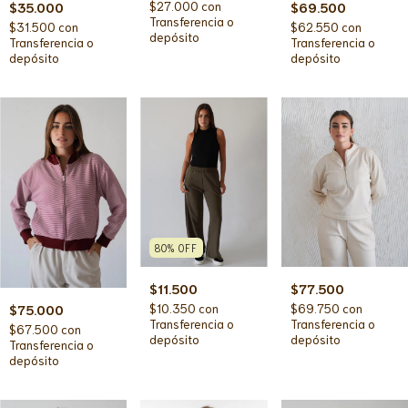
$27.000
con
$35.000
$69.500
Transferencia o
$31.500
con
$62.550
con
depósito
Transferencia o
Transferencia o
depósito
depósito
80
%
OFF
$77.500
$11.500
$69.750
con
$10.350
con
$75.000
Transferencia o
Transferencia o
$67.500
con
depósito
depósito
Transferencia o
depósito