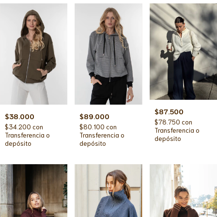
$87.500
$38.000
$89.000
$78.750
con
$34.200
con
$80.100
con
Transferencia o
Transferencia o
Transferencia o
depósito
depósito
depósito