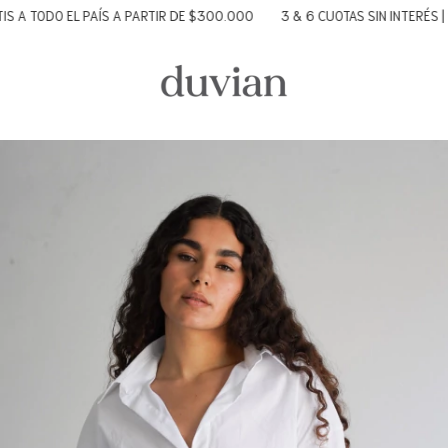
DO EL PAÍS A PARTIR DE $300.000
3 & 6 CUOTAS SIN INTERÉS | 10% OF