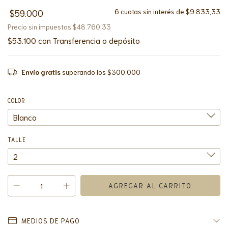
$59.000
6
cuotas sin interés de
$9.833,33
Precio sin impuestos
$48.760,33
$53.100
con
Transferencia o depósito
Envío gratis
superando los
$300.000
COLOR
TALLE
MEDIOS DE PAGO