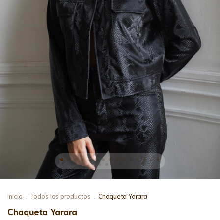
Inicio
.
Todos los productos
.
Chaqueta Yarara
Chaqueta Yarara