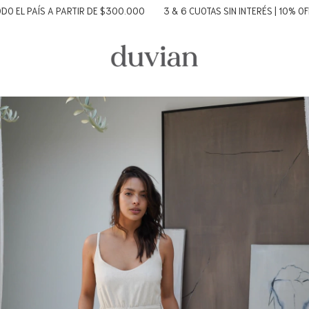
AÍS A PARTIR DE $300.000
3 & 6 CUOTAS SIN INTERÉS | 10% OFF TRANS