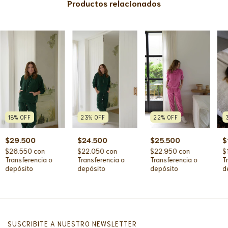
Productos relacionados
18
%
OFF
23
%
OFF
22
%
OFF
$29.500
$24.500
$25.500
$
$26.550
con
$22.050
con
$22.950
con
$
Transferencia o
Transferencia o
Transferencia o
T
depósito
depósito
depósito
d
SUSCRIBITE A NUESTRO NEWSLETTER