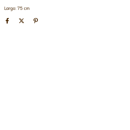
Largo: 75 cm