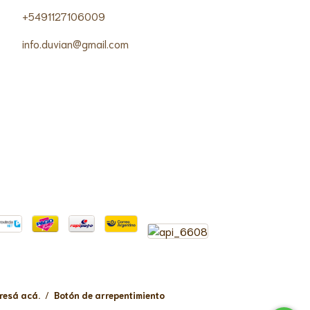
+5491127106009
info.duvian@gmail.com
resá acá.
/
Botón de arrepentimiento