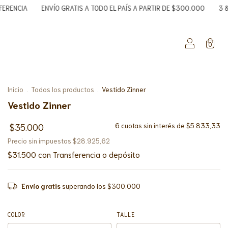
ENVÍO GRATIS A TODO EL PAÍS A PARTIR DE $300.000
3 & 6 CUOTAS SIN
0
Inicio
.
Todos los productos
.
Vestido Zinner
Vestido Zinner
$35.000
6
cuotas sin interés de
$5.833,33
Precio sin impuestos
$28.925,62
$31.500
con
Transferencia o depósito
Envío gratis
superando los
$300.000
COLOR
TALLE