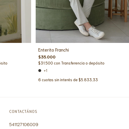
Enterito Franchi
$35.000
ósito
$31.500
con
Transferencia o depósito
+1
6
cuotas sin interés de
$5.833,33
CONTACTÁNOS
541127106009