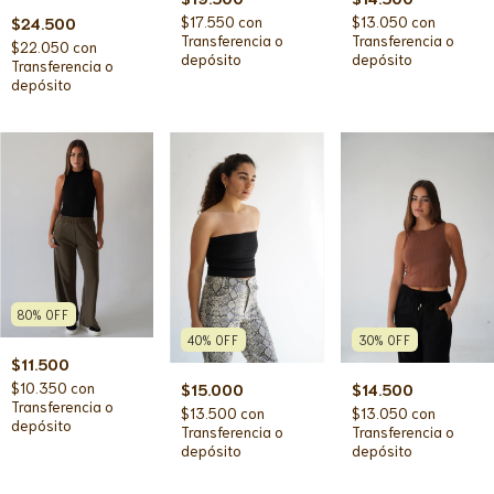
$17.550
con
$13.050
con
$24.500
Transferencia o
Transferencia o
$22.050
con
depósito
depósito
Transferencia o
depósito
80
%
OFF
40
%
OFF
30
%
OFF
$11.500
$10.350
con
$15.000
$14.500
Transferencia o
$13.500
con
$13.050
con
depósito
Transferencia o
Transferencia o
depósito
depósito