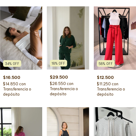
18
%
OFF
34
%
OFF
58
%
OFF
$29.500
$16.500
$12.500
$26.550
con
$14.850
con
$11.250
con
Transferencia o
Transferencia o
Transferencia o
depósito
depósito
depósito