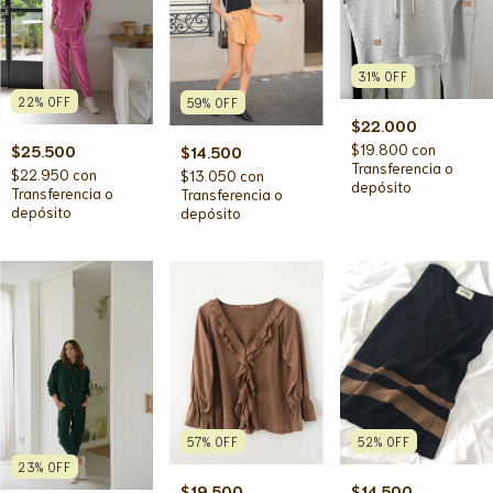
31
%
OFF
22
%
OFF
59
%
OFF
$22.000
$19.800
con
$25.500
$14.500
Transferencia o
$22.950
con
$13.050
con
depósito
Transferencia o
Transferencia o
depósito
depósito
57
%
OFF
52
%
OFF
23
%
OFF
$19.500
$14.500