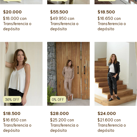
$20.000
$18.500
$55.500
$18.000
con
$16.650
con
$49.950
con
Transferencia o
Transferencia o
Transferencia o
depósito
depósito
depósito
36
%
OFF
0
%
OFF
$18.500
$28.000
$24.000
$16.650
con
$25.200
con
$21.600
con
Transferencia o
Transferencia o
Transferencia o
depósito
depósito
depósito