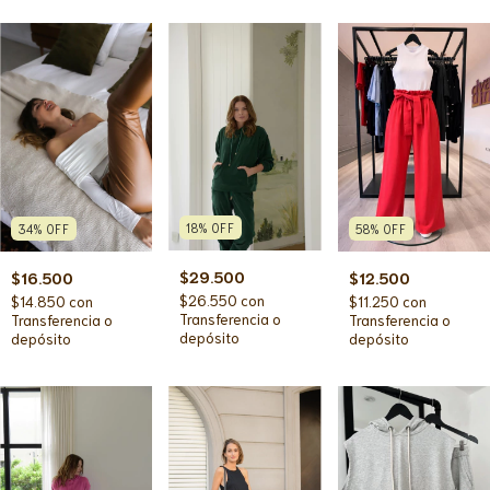
18
%
OFF
34
%
OFF
58
%
OFF
$29.500
$16.500
$12.500
$26.550
con
$14.850
con
$11.250
con
Transferencia o
Transferencia o
Transferencia o
depósito
depósito
depósito