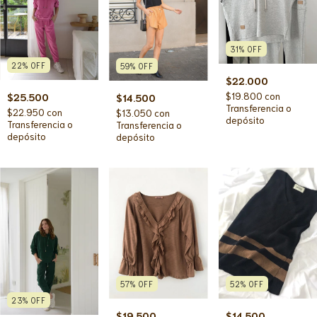
31
%
OFF
22
%
OFF
59
%
OFF
$22.000
$19.800
con
$25.500
$14.500
Transferencia o
$22.950
con
$13.050
con
depósito
Transferencia o
Transferencia o
depósito
depósito
57
%
OFF
52
%
OFF
23
%
OFF
$19.500
$14.500