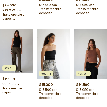
$17.550
con
$13.050
con
$24.500
Transferencia o
Transferencia o
$22.050
con
depósito
depósito
Transferencia o
depósito
80
%
OFF
40
%
OFF
30
%
OFF
$11.500
$10.350
con
$15.000
$14.500
Transferencia o
$13.500
con
$13.050
con
depósito
Transferencia o
Transferencia o
depósito
depósito