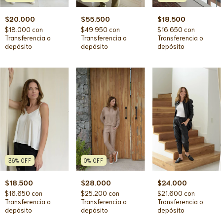
$20.000
$18.500
$55.500
$18.000
con
$16.650
con
$49.950
con
Transferencia o
Transferencia o
Transferencia o
depósito
depósito
depósito
36
%
OFF
0
%
OFF
$18.500
$28.000
$24.000
$16.650
con
$25.200
con
$21.600
con
Transferencia o
Transferencia o
Transferencia o
depósito
depósito
depósito